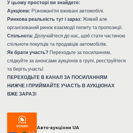
У цьому просторі ви знайдете:
Аукціони:
Різноманітні вживані автомобілі.
Ринкова реальність тут і зараз:
Живий але
організований ринок взаємодії попиту та пропозиції.
Спільнота:
Долучайтеся до нас, щоб стати частиною
спільноти покупців та продавців автомобілів.
Як брати участь?
Переходьте за посиланням,
слідкуйте за анонсами аукціонів в групі, реєструйтеся
та беріть участь!
ПЕРЕХОДЬТЕ В КАНАЛ ЗА ПОСИЛАННЯМ
НИЖЧЕ І ПРИЙМАЙТЕ УЧАСТЬ В АУКЦІОНАХ
ВЖЕ ЗАРАЗ!
Авто-аукціони UA